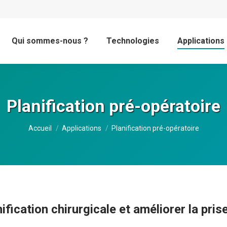
Qui sommes-nous ?
Technologies
Applications
Planification pré-opératoire
Vous êtes ici :
Accueil
Applications
Planification pré-opératoire
nification chirurgicale et améliorer la pris