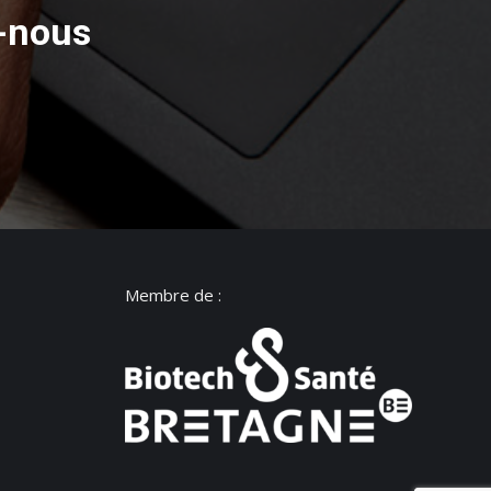
z-nous
Membre de :