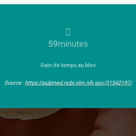
61
minutes
Gain de temps au bloc
Source :
https://pubmed.ncbi.nlm.nih.gov/31542197/