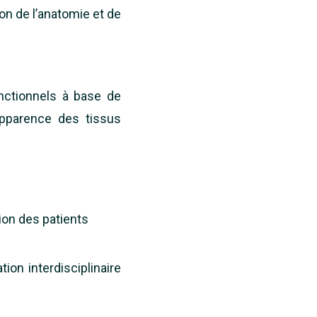
on de l’anatomie et de
nctionnels à base de
apparence des tissus
ion des patients
on interdisciplinaire