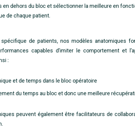
en dehors du bloc et sélectionner la meilleure en foncti
que de chaque patient.
e spécifique de patients, nos modèles anatomiques fo
rformances capables d’imiter le comportement et l’
si :
que et de temps dans le bloc opératoire
ement du temps au bloc et donc une meilleure récupérat
ues peuvent également être facilitateurs de collaborati
n.