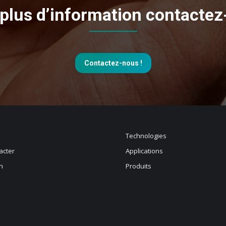
plus d’information contacte
Contactez-nous !
Technologies
acter
Applications
n
Produits