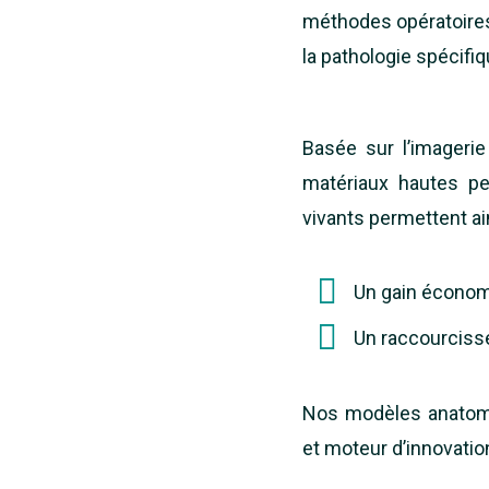
méthodes opératoires 
la pathologie spécifi
Basée sur l’imageri
matériaux hautes pe
vivants permettent ain
Un gain économi
Un raccourciss
Nos modèles anatomiq
et moteur d’innovatio