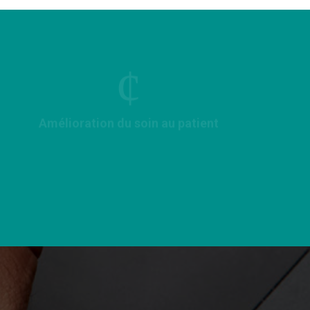
Amélioration du soin au patient