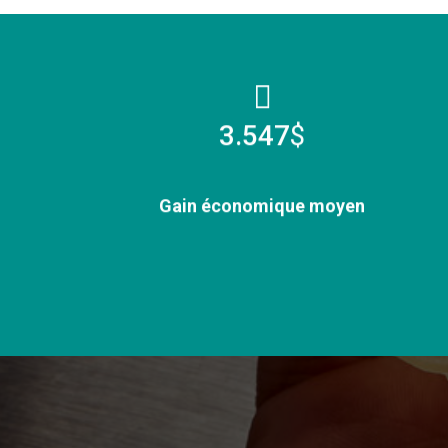
3.639
$
Gain économique moyen