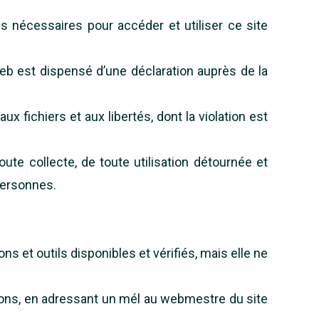
 nécessaires pour accéder et utiliser ce site
 web est dispensé d’une déclaration auprès de la
ux fichiers et aux libertés, dont la violation est
ute collecte, de toute utilisation détournée et
 personnes.
 et outils disponibles et vérifiés, mais elle ne
tions, en adressant un mél au webmestre du site