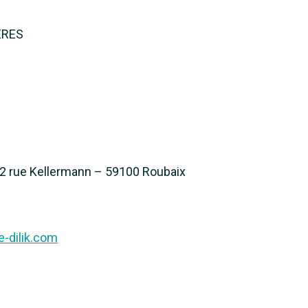
GÈRES
– 2 rue Kellermann – 59100 Roubaix
-dilik.com