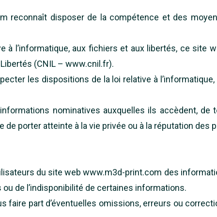
.com reconnaît disposer de la compétence et des moyens
e à l’informatique, aux fichiers et aux libertés, ce site
Libertés (CNIL – www.cnil.fr).
cter les dispositions de la loi relative à l’informatique, a
’informations nominatives auxquelles ils accèdent, de to
 de porter atteinte à la vie privée ou à la réputation des
lisateurs du site web www.m3d-print.com des informations
ou de l’indisponibilité de certaines informations.
us faire part d’éventuelles omissions, erreurs ou correc