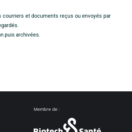
es courriers et documents reçus ou envoyés par
egardés.
n puis archivées.
Membre de :