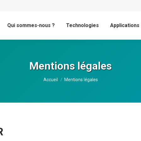
Qui sommes-nous ?
Technologies
Applications
Mentions légales
Vous êtes ici :
Accueil
Mentions légales
R