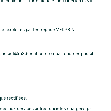
ationale de l’Informatique et des Libertés (CNIL
 et exploités par l’entreprise MEDPRINT.
e contact@m3d-print.com ou par courrier postal
ue rectifiées.
nées aux services autres sociétés chargées par