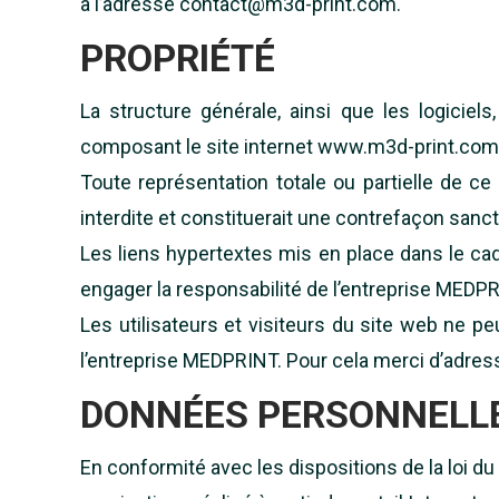
à l’adresse contact@m3d-print.com.
PROPRIÉTÉ
La structure générale, ainsi que les logiciel
composant le site internet www.m3d-print.com s
Toute représentation totale ou partielle de c
interdite et constituerait une contrefaçon sanct
Les liens hypertextes mis en place dans le cad
engager la responsabilité de l’entreprise MEDPR
Les utilisateurs et visiteurs du site web ne pe
l’entreprise MEDPRINT. Pour cela merci d’adre
DONNÉES PERSONNELL
En conformité avec les dispositions de la loi du 