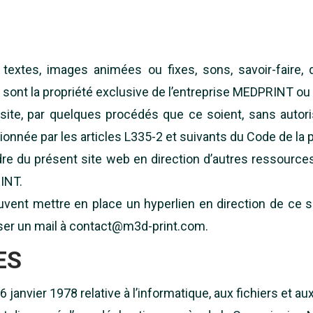
s, textes, images animées ou fixes, sons, savoir-fair
ont la propriété exclusive de l’entreprise MEDPRINT ou s
e site, par quelques procédés que ce soient, sans autor
ionnée par les articles L335-2 et suivants du Code de la pr
re du présent site web en direction d’autres ressources
INT.
uvent mettre en place un hyperlien en direction de ce si
sser un mail à contact@m3d-print.com.
ES
6 janvier 1978 relative à l’informatique, aux fichiers et 