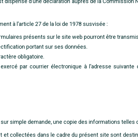
t est dispensé d’une déclaration auprès de la Commission N
t à l’article 27 de la loi de 1978 susvisée :
mulaires présents sur le site web pourront être transmis
rectification portant sur ses données.
actère obligatoire.
e exercé par courrier électronique à l’adresse suivant
 sur simple demande, une copie des informations telles q
 et collectées dans le cadre du présent site sont desti