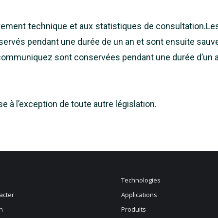
ement technique et aux statistiques de consultation.L
nservés pendant une durée de un an et sont ensuite sauv
communiquez sont conservées pendant une durée d’un a
se à l’exception de toute autre législation.
Technologies
acter
Applications
n
Produits