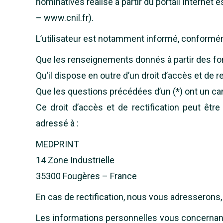
nominatives réalisé à partir du portail Interne
– www.cnil.fr).
L’utilisateur est notamment informé, conformémen
Que les renseignements donnés à partir des for
Qu’il dispose en outre d’un droit d’accès et de 
Que les questions précédées d’un (*) ont un car
Ce droit d’accès et de rectification peut êtr
adressé à :
MEDPRINT
14 Zone Industrielle
35300 Fougères – France
En cas de rectification, nous vous adresserons,
Les informations personnelles vous concernant